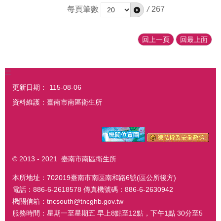
每頁筆數
/
267
回上一頁
回最上面
:::
更新日期：
115-08-06
資料維護：臺南市南區衛生所
© 2013 - 2021 臺南市南區衛生所
本所地址：702019臺南市南區南和路6號(區公所後方)
電話：886-6-2618578 傳真機號碼：886-6-2630942
機關信箱：tncsouth@tncghb.gov.tw
服務時間：星期一至星期五 早上8點至12點，下午1點 30分至5