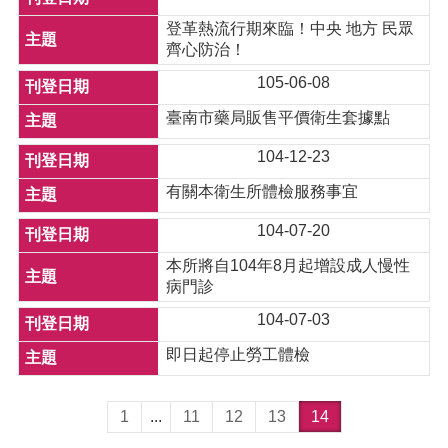
登革熱流行期來臨！中央 地方 民眾
齊心防治！
105-06-08
臺南市藥局販售平價衛生套據點
104-12-23
有關本衛生所體檢服務事宜
104-07-20
本所將自104年8月起增設成人慢性
病門診
104-07-03
即日起停止勞工體檢
1
...
11
12
13
14