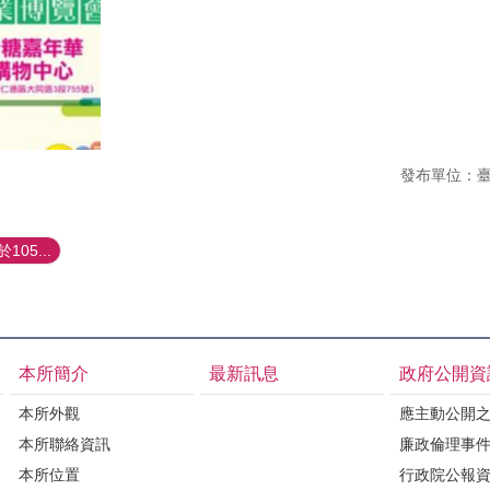
發布單位：
05...
本所簡介
最新訊息
政府公開資
本所外觀
應主動公開
本所聯絡資訊
廉政倫理事
本所位置
行政院公報