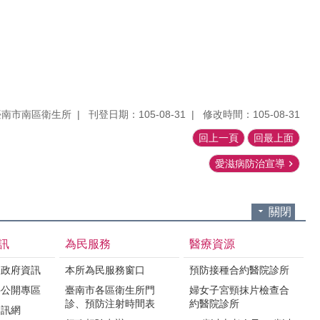
臺南市南區衛生所
刊登日期：105-08-31
修改時間：105-08-31
回上一頁
回最上面
愛滋病防治宣導
關閉
訊
為民服務
醫療資源
之政府資訊
本所為民服務窗口
預防接種合約醫院診所
件公開專區
臺南市各區衛生所門
婦女子宮頸抹片檢查合
診、預防注射時間表
約醫院診所
資訊網