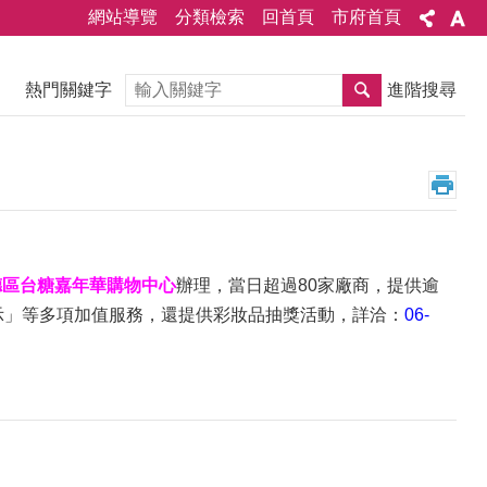
網站導覽
分類檢索
回首頁
市府首頁
搜尋
熱門關鍵字
進階搜尋
德區台糖嘉年華購物中心
辦理，當日超過80家廠商，提供逾
示」等多項加值服務，還提供彩妝品抽獎活動，詳洽：
06-