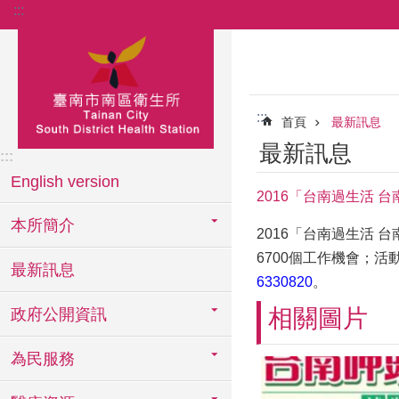
:::
跳到主要內容區塊
:::
首頁
最新訊息
最新訊息
:::
English version
2016「台南過生活 
本所簡介
2016「台南過生活 台
6700個工作機會；
最新訊息
6330820
。
相關圖片
政府公開資訊
為民服務