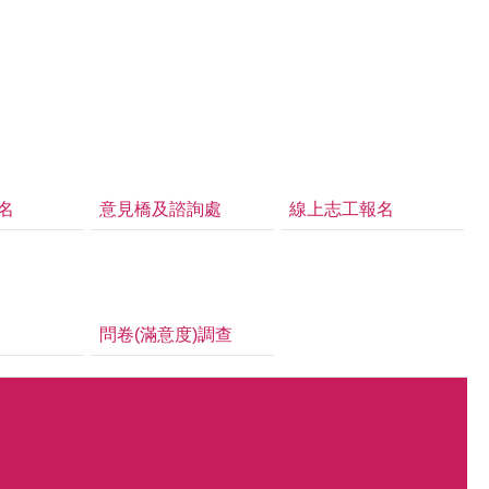
名
意見橋及諮詢處
線上志工報名
問卷(滿意度)調查