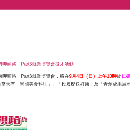
台南呷頭路」Part3就業博覽會徵才活動
南呷頭路」Part3就業博覽會，將在
9月4日（日）上午10時
於
仁
活動當天有「異國美食料理」、「投履歷送好康」及「青創成果展