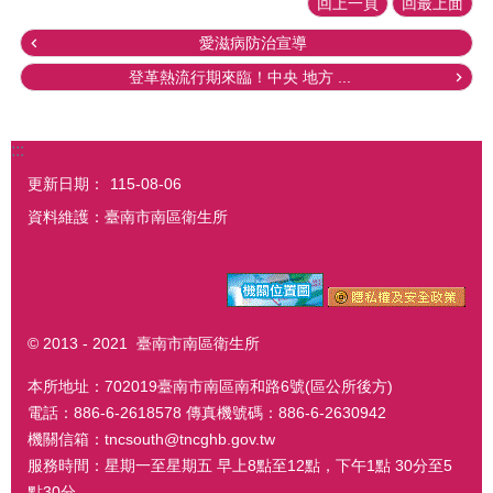
回上一頁
回最上面
愛滋病防治宣導
登革熱流行期來臨！中央 地方 ...
:::
更新日期：
115-08-06
資料維護：臺南市南區衛生所
© 2013 - 2021 臺南市南區衛生所
本所地址：702019臺南市南區南和路6號(區公所後方)
電話：886-6-2618578 傳真機號碼：886-6-2630942
機關信箱：tncsouth@tncghb.gov.tw
服務時間：星期一至星期五 早上8點至12點，下午1點 30分至5
點30分