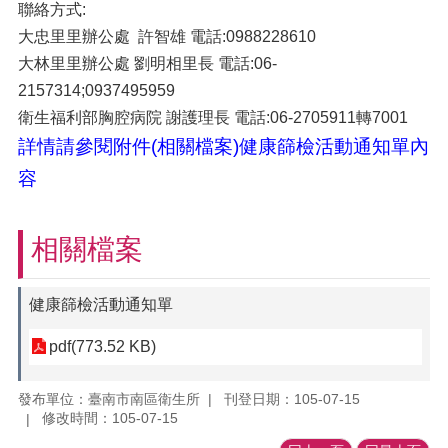
聯絡方式:
大忠里里辦公處 許智雄 電話:0988228610
大林里里辦公處 劉明相里長 電話:06-
2157314;0937495959
衛生福利部胸腔病院 謝護理長 電話:06-2705911轉7001
詳情請參閱附件(相關檔案)健康篩檢活動通知單內
容
相關檔案
健康篩檢活動通知單
pdf(773.52 KB)
發布單位：臺南市南區衛生所
刊登日期：105-07-15
修改時間：105-07-15