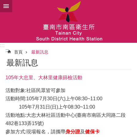
跳到主要內容區塊
:::
:::
首頁
最新訊息
最新訊息
105年大忠里、大林里健康篩檢活動
活動對象:社區民眾皆可參加
活動時間:105年7月30日(六)上午08:30~11:00
105年7月31日(日)上午08:30~11:00
活動地點:大忠大林社區活動中心(臺南市南區大同路二段
482巷133弄15號)
參加方式:現場報名，請攜帶
身分證
及
健保卡