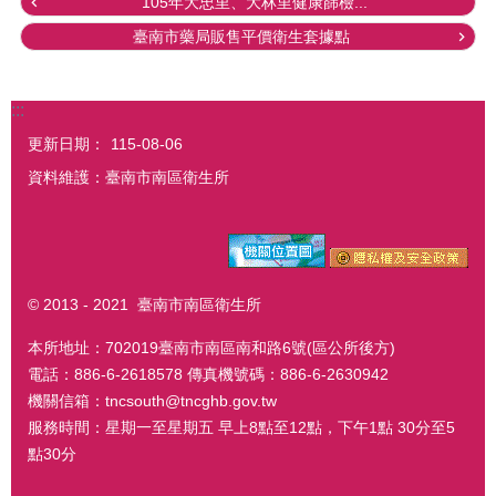
105年大忠里、大林里健康篩檢...
臺南市藥局販售平價衛生套據點
:::
更新日期：
115-08-06
資料維護：臺南市南區衛生所
© 2013 - 2021 臺南市南區衛生所
本所地址：702019臺南市南區南和路6號(區公所後方)
電話：886-6-2618578 傳真機號碼：886-6-2630942
機關信箱：tncsouth@tncghb.gov.tw
服務時間：星期一至星期五 早上8點至12點，下午1點 30分至5
點30分