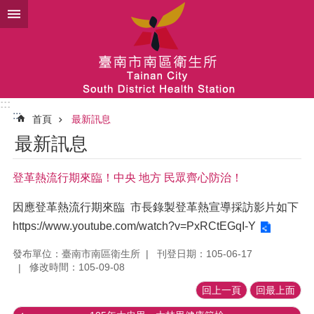
跳到主要內容區塊
:::
:::
首頁
最新訊息
最新訊息
登革熱流行期來臨！中央 地方 民眾齊心防治！
因應登革熱流行期來臨 市長錄製登革熱宣導採訪影片如下
https://www.youtube.com/watch?v=PxRCtEGqI-Y
發布單位：臺南市南區衛生所
刊登日期：105-06-17
修改時間：105-09-08
回上一頁
回最上面