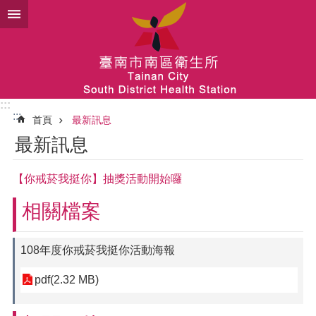
跳到主要內容區塊
:::
:::
首頁
最新訊息
最新訊息
【你戒菸我挺你】抽獎活動開始囉
相關檔案
108年度你戒菸我挺你活動海報
pdf(2.32 MB)