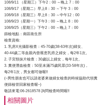
108/9/11 （星期三）下午2：00 ～晚上 7：00
108/9/17（星期二）早上8：30 ～下午 3：00
108/9/18（星期三）早上8：30 ～中午12：00
108/9/23（星期一）下午3：00 ～晚上 8：00
108/9/25（星期三）下午2：00 ～晚上 7：00
篩檢地點：南區衛生所
檢查資格:
1. 乳房X光攝影檢查：45-70歲(38-63年次)婦女、
40-44歲二等血親內曾罹患乳癌之婦女，每2年1次。
2. 子宮頸抹片檢查：30歲以上婦女，每年1次。
3. 糞便潛血檢查：50至未滿75歲民眾(33-58年次)，
每2年1次，男女都可做喔!!
(~男性朋友也可以請老婆來做婦女檢查的時候協助代領糞
便篩檢管回家檢查喔~)
敬請來電:06-2618578 詢問檢查時間喔!!
相關圖片