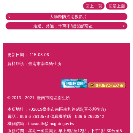
回上一頁
回最上面
大腸癌防治衛教影片
走過、路過，千萬不能錯過!南區...
:::
更新日期：
115-08-06
資料維護：臺南市南區衛生所
© 2013 - 2021 臺南市南區衛生所
本所地址：702019臺南市南區南和路6號(區公所後方)
電話：886-6-2618578 傳真機號碼：886-6-2630942
機關信箱：tncsouth@tncghb.gov.tw
服務時間：星期一至星期五 早上8點至12點，下午1點 30分至5