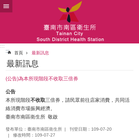
跳到主要內容區塊
:::
:::
首頁
最新訊息
最新訊息
(公告)為本所現階段不收取三倍券
公告
本所現階段
不收取
三倍券，請民眾前往店家消費，共同活
絡消費市場振興經濟。
臺南市南區衛生所 敬啟
發布單位：臺南市南區衛生所
刊登日期：109-07-20
修改時間：109-07-27