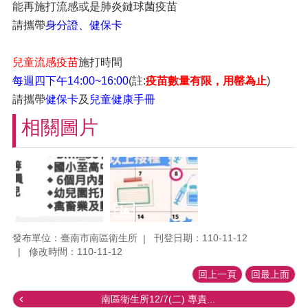
能再施打流感或是肺炎鏈球菌疫苗
請攜帶
身分證、健保卡
兒童流感疫苗
施打時間
每週四下午14:00~16:00
(註:
疫苗數量有限，用罄為止
)
請攜帶
健保卡
及
兒童健康手冊
相關圖片
發布單位：臺南市南區衛生所
刊登日期：110-11-12
修改時間：110-11-12
回上一頁
回最上面
南區衛生所12/7(二) 專責...