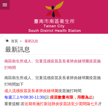
跳到主要內容區塊
:::
:::
首頁
最新訊息
最新訊息
南區衛生所成人、兒童流感疫苗及長者肺炎鏈球菌疫苗施
打時間
南區衛生所成人、兒童流感疫苗及長者肺炎鏈球菌疫苗施
打時間如下
成人流感疫苗及長者肺炎鏈球菌
疫苗施打時間
每週三上午08:30-11:30
(註:
疫苗數量有限，用罄為止
)
重要提醒:若
近期有施打新冠肺炎疫苗請至少需間隔七天
才