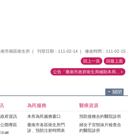
臺南市南區衛生所
刊登日期：111-02-14
修改時間：111-02-15
回上一頁
回最上面
公告「臺南市政府衛生局補助本局...
關閉
訊
為民服務
醫療資源
之政府資訊
本所為民服務窗口
預防接種合約醫院診所
件公開專區
臺南市各區衛生所門
婦女子宮頸抹片檢查合
診、預防注射時間表
約醫院診所
資訊網