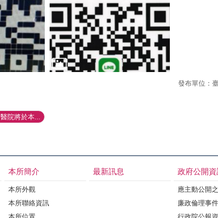
發布單位：
院將於本...
本所簡介
最新訊息
政府公開資
本所外觀
應主動公開
本所聯絡資訊
廉政倫理事
本所位置
行政院公報