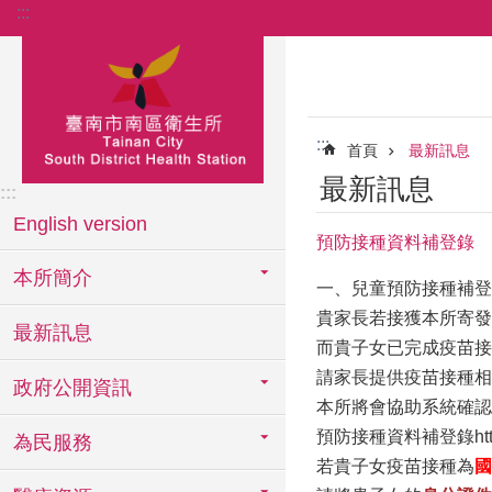
:::
跳到主要內容區塊
:::
首頁
最新訊息
最新訊息
:::
English version
預防接種資料補登錄
本所簡介
一、兒童預防接種補登
貴家長若接獲本所寄發
最新訊息
而貴子女已完成疫苗接
請家長提供疫苗接種相關
政府公開資訊
本所將會協助系統確認
預防接種資料補登錄
ht
為民服務
若貴子女疫苗接種為
國