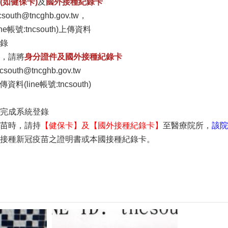
(如健保卡)
及
國外接種紀錄卡
uth@tncghb.gov.tw
，
e帳號:tncsouth)上傳資料
錄
，
請將
身分證件及國外接種紀錄卡
uth@tncghb.gov.tw
料(line帳號:tncsouth)
完成系統登錄
苗時，請持
【健保卡】及【國外接種紀錄卡】
至醫療院所，
該院
接種新冠疫苗之證明書或本國接種紀錄卡。