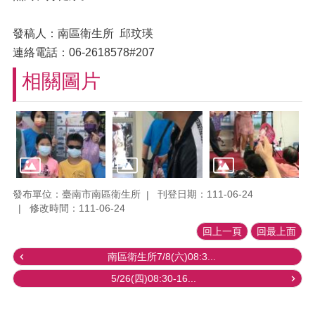
發稿人：南區衛生所 邱玟瑛
連絡電話：06-2618578#207
相關圖片
發布單位：臺南市南區衛生所
刊登日期：111-06-24
修改時間：111-06-24
回上一頁
回最上面
南區衛生所7/8(六)08:3...
5/26(四)08:30-16...