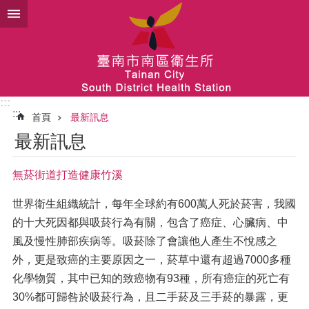
跳到主要內容區塊
:::
:::
首頁
最新訊息
最新訊息
無菸街道打造健康竹溪
世界衛生組織統計，每年全球約有600萬人死於菸害，我國
的十大死因都與吸菸行為有關，包含了癌症、心臟病、中
風及慢性肺部疾病等。吸菸除了會讓他人產生不悅感之
外，更是致癌的主要原因之一，菸草中還有超過7000多種
化學物質，其中已知的致癌物有93種，所有癌症的死亡有
30%都可歸咎於吸菸行為，且二手菸及三手菸的暴露，更