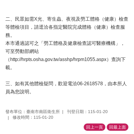
二、民眾如需X光、寄生蟲、夜視及勞工體格（健康）檢查
等體檢項目，請逕洽各指定醫院完成體格（健康）檢查服
務。
本市通過認可之「勞工體格及健康檢查認可醫療機構」，
可至勞動部網站
（http://hrpts.osha.gov.tw/asshp/hrpm1055.aspx）查詢下
載。
三、如有其他體檢疑問，歡迎電洽06-2618578，由本所人
員為您說明。
發布單位：臺南市南區衛生所
刊登日期：115-01-20
修改時間：115-01-20
回上一頁
回最上面