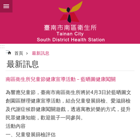
跳到主要內容區塊
:::
:::
首頁
最新訊息
最新訊息
南區衛生所兒童節健康宣導活動－藍晒圖健康闖關
為響應兒童節，臺南市南區衛生所將於4月3日於藍晒圖文
創園區辦理健康宣導活動，結合兒童發展篩檢、愛滋篩檢
及代謝症候群健康闖關遊戲，透過寓教於樂的方式，提升
民眾健康知能，歡迎親子一同參與。
活動內容
一、兒童發展篩檢評估