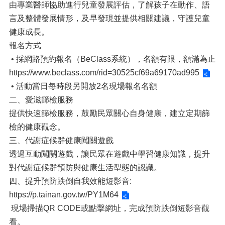
由專業醫師協助進行兒童發展評估，了解孩子在動作、語
言及整體發展情形，及早發現並提供相關建議，守護兒童
健康成長。
報名方式
• 採網路預約報名（BeClass系統），名額有限，額滿為止
https://www.beclass.com/rid=30525cf69a69170ad995
• 活動當日每時段另開放2名現場報名名額
二、愛滋篩檢服務
提供快速篩檢服務，鼓勵民眾關心自身健康，建立定期篩
檢的健康觀念。
三、代謝症候群健康闖關遊戲
透過互動闖關遊戲，讓民眾在遊戲中學習健康知識，提升
對代謝症候群預防與健康生活型態的認識。
四、提升預防跌倒自我效能短影音:
https://p.tainan.gov.tw/PY1M64
現場掃描QR CODE或點擊網址，完成預防跌倒短影音觀
看。