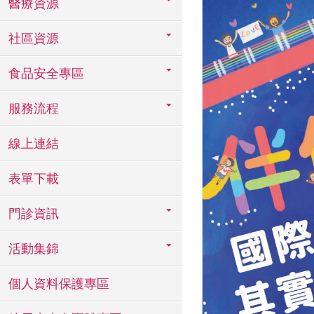
醫療資源
社區資源
食品安全專區
服務流程
線上連結
表單下載
門診資訊
活動集錦
個人資料保護專區