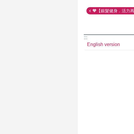
🧡【銀髮健身．活力再現
:::
English version