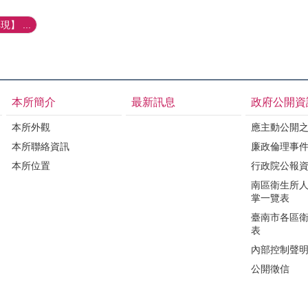
】 ...
本所簡介
最新訊息
政府公開資
本所外觀
應主動公開
本所聯絡資訊
廉政倫理事
本所位置
行政院公報
南區衛生所
掌一覽表
臺南市各區
表
內部控制聲
公開徵信