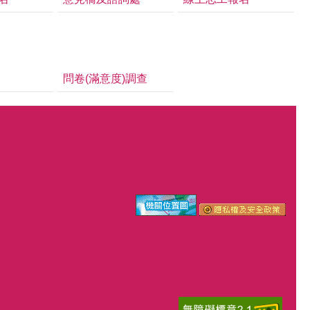
問卷(滿意度)調查