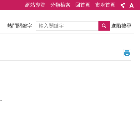
網站導覽
分類檢索
回首頁
市府首頁
搜尋
熱門關鍵字
進階搜尋
。