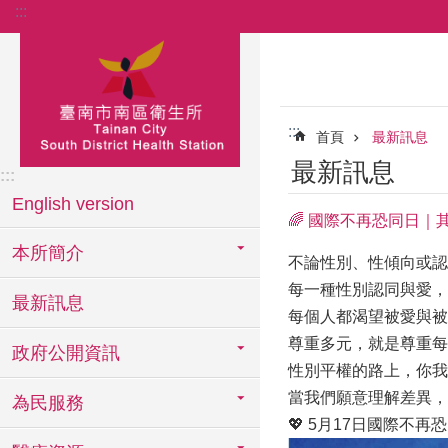
:::
跳到主要內容區塊
:::
首頁
最新訊息
最新訊息
:::
English version
🌈 國際不再恐同日｜
本所簡介
不論性別、性傾向或認
每一種性別認同與愛，
最新訊息
每個人都渴望被愛與被
尊重多元，就是尊重每
政府公開資訊
性別平權的路上，你我
當我們願意理解差異，
為民服務
💖 5月17日國際不再