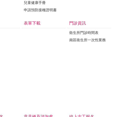
兒童健康手冊
申請預防接種證明書
表單下載
門診資訊
衛生所門診時間表
南區衛生所一次性業務
名
意見橋及諮詢處
線上志工報名