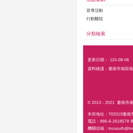
宣導活動
行動醫院
分類檢索
更新日期：
115-08-06
資料維護：臺南市南區
© 2013 - 2021 臺
本所地址：702019臺
電話：886-6-2618578
機關信箱：tncsouth@tncg