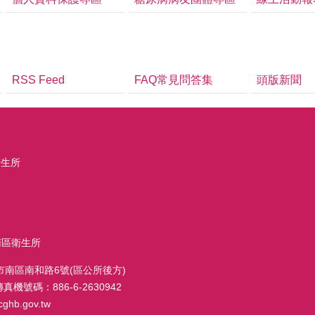
RSS Feed
FAQ常見問答集
頭版新聞
衛生所
南市南區衛生所
南市南區南和路6號(區公所後方)
 傳真機號碼：886-6-2630942
hb.gov.tw