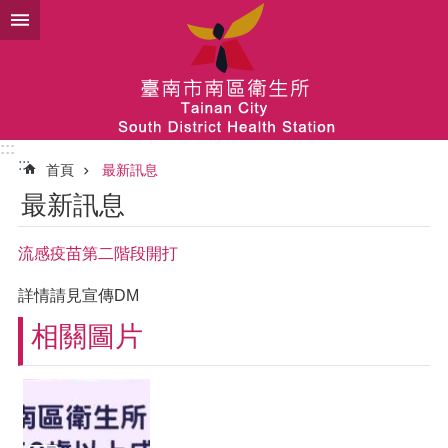
跳到主要內容區塊
:::
:::
首頁
最新訊息
最新訊息
流感疫苗第二階段開打
詳情請見宣傳DM
相關圖片