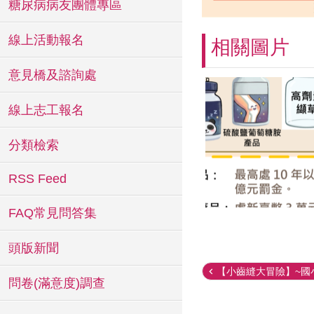
糖尿病病友團體專區
線上活動報名
相關圖片
意見橋及諮詢處
線上志工報名
分類檢索
RSS Feed
FAQ常見問答集
頭版新聞
【小齒縫大冒險】~國小
問卷(滿意度)調查