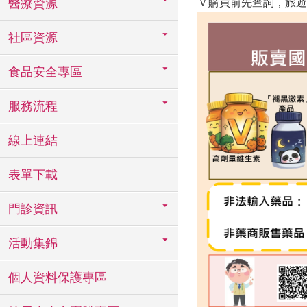
醫療資源
Ｖ購買前先查詢，旅遊
社區資源
食品安全專區
服務流程
線上連結
表單下載
門診資訊
活動集錦
個人資料保護專區