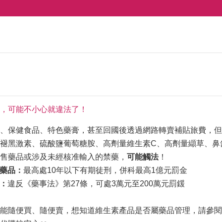
，可能不小心就違法了！
、保健食品、特色藥膏，甚至回國後透過網路轉賣補貼旅費，但
褪黑激素、硫酸鹽葡萄糖胺、高劑量維生素C、高劑量纈草、鼻
售藥品或涉及未經核准輸入的禁藥，
可能觸法
！
藥品：
最高處10年以下有期徒刑，併科最高1億元罰金
：
違反《藥事法》第27條，可處3萬元至200萬元罰鍰
能隨便買、隨便賣，想知道維生素產品是否屬藥品管理，請參閱