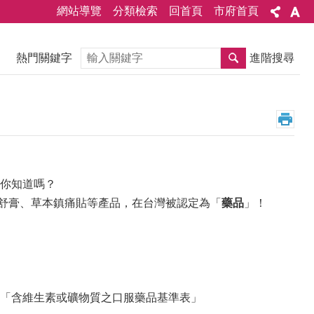
網站導覽
分類檢索
回首頁
市府首頁
搜尋
熱門關鍵字
進階搜尋
你知道嗎？
舒膏、草本鎮痛貼等產品，在台灣被認定為「
藥品
」！
「含維生素或礦物質之口服藥品基準表」