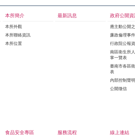
本所簡介
最新訊息
政府公開資
本所外觀
應主動公開
本所聯絡資訊
廉政倫理事
本所位置
行政院公報
南區衛生所
掌一覽表
臺南市各區
表
內部控制聲
公開徵信
食品安全專區
服務流程
線上連結