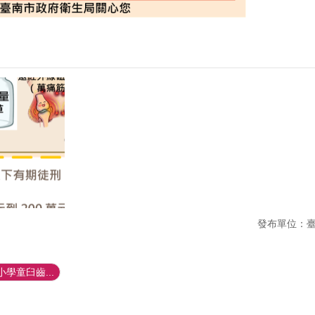
發布單位：
學童臼齒...