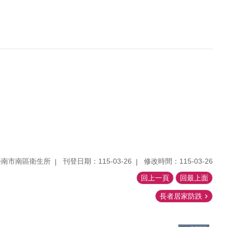
臺南市南區衛生所
刊登日期：115-03-26
修改時間：115-03-26
回上一頁
回最上面
長者居家防跌