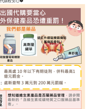
代購較安心❤️