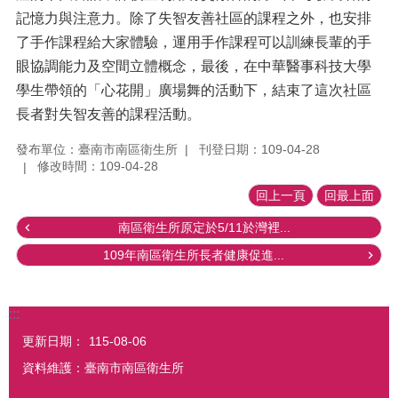
記憶力與注意力。除了失智友善社區的課程之外，也安排
了手作課程給大家體驗，運用手作課程可以訓練長輩的手
眼協調能力及空間立體概念，最後，在中華醫事科技大學
學生帶領的「心花開」廣場舞的活動下，結束了這次社區
長者對失智友善的課程活動。
發布單位：臺南市南區衛生所
刊登日期：109-04-28
修改時間：109-04-28
回上一頁
回最上面
南區衛生所原定於5/11於灣裡...
109年南區衛生所長者健康促進...
:::
更新日期：
115-08-06
資料維護：臺南市南區衛生所