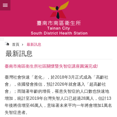
跳到主要內容區塊
:::
:::
首頁
最新訊息
最新訊息
臺南市南區衛生所社區關懷暨失智症講座圓滿完成!
臺灣社會快速「老化」，於2018年3月正式成為「高齡社
會」，依國發會推估，預計2026年就會邁入「超高齡社
會」；而隨著年齡的增長，罹患失智症的人口數也快速地
增加，統計至2019年台灣失智人口已超過28萬人，估計13
年後將倍增至46萬人，意味著未來平均一年將會增加1萬名
失智症患者。