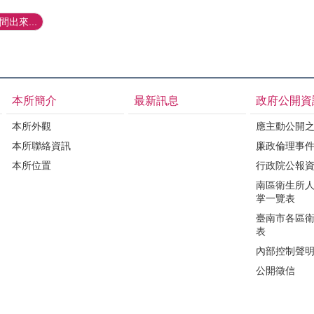
出來...
本所簡介
最新訊息
政府公開資
本所外觀
應主動公開
本所聯絡資訊
廉政倫理事
本所位置
行政院公報
南區衛生所
掌一覽表
臺南市各區
表
內部控制聲
公開徵信