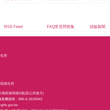
RSS Feed
FAQ常見問答集
頭版新聞
衛生所
南市南區衛生所
南市南區南和路6號(區公所後方)
 傳真機號碼：886-6-2630942
hb.gov.tw