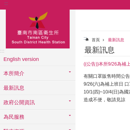
:::
跳到主要內容區塊
:::
首頁
最新訊息
最新訊息
:::
English version
((公告))本所9/26為
本所簡介
有關口罩販售時間公告
9/26(六)為補上班日 口
最新訊息
10/1(四)~10/4
造成不便，敬請見諒
政府公開資訊
為民服務