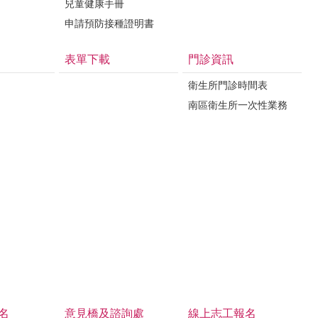
兒童健康手冊
申請預防接種證明書
表單下載
門診資訊
衛生所門診時間表
南區衛生所一次性業務
名
意見橋及諮詢處
線上志工報名