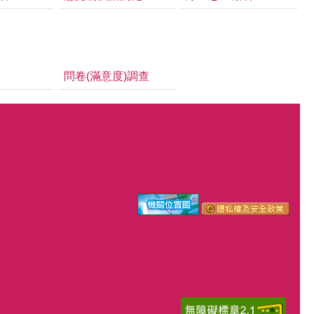
問卷(滿意度)調查