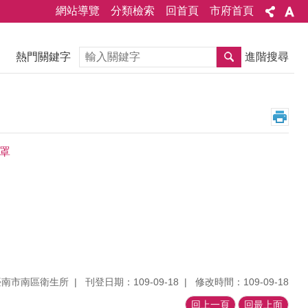
網站導覽
分類檢索
回首頁
市府首頁
搜尋
熱門關鍵字
進階搜尋
口罩
臺南市南區衛生所
刊登日期：109-09-18
修改時間：109-09-18
回上一頁
回最上面