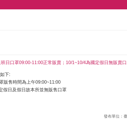
補上班日口罩09:00-11:00正常販賣；10/1~10/4為國定假日無販賣
如下:
罩販售時間為上午09:00~11:00
(日)為國定假日及假日故本所並無販售口罩
發布單位：