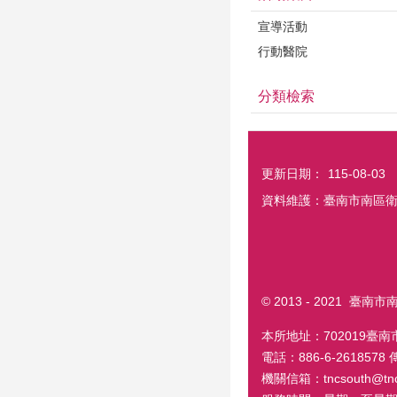
宣導活動
行動醫院
分類檢索
更新日期：
115-08-03
資料維護：臺南市南區
© 2013 - 2021 臺
本所地址：702019臺
電話：886-6-2618578
機關信箱：tncsouth@tncg