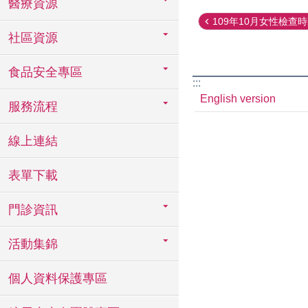
醫療資源
109年10月女性檢查時間
社區資源
食品安全專區
:::
English version
服務流程
線上連結
表單下載
門診資訊
活動集錦
個人資料保護專區