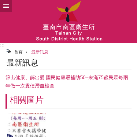
跳到主要內容區塊
:::
:::
首頁
最新訊息
最新訊息
篩出健康、篩出愛 國民健康署補助50~未滿75歲民眾每兩
年做一次糞便潛血檢查
相關圖片