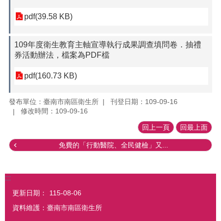
pdf(39.58 KB)
109年度衛生教育主軸宣導執行成果調查填問卷．抽禮
券活動辦法，檔案為PDF檔
pdf(160.73 KB)
發布單位：臺南市南區衛生所
刊登日期：109-09-16
修改時間：109-09-16
回上一頁
回最上面
免費的「行動醫院、全民健檢」又...
:::
更新日期：
115-08-06
資料維護：臺南市南區衛生所