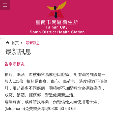
跳到主要內容區塊
:::
:::
首頁
最新訊息
最新訊息
告別壞檳友
抽菸、喝酒、嚼檳榔容易罹患口腔癌、食道癌的風險是一
般人123倍!! 抽菸易傷身、傷心、傷荷包，過度喝酒不僅傷
肝，引起很多不同疾病，嚼檳榔不加配料也會導致癌症，
戒菸、節酒、拒檳榔，營造健康新生活。
遠離菸害，戒菸請找專業，勿輕信他人而使用電子煙。
(telephone)免費戒菸專線0800-63-63-63