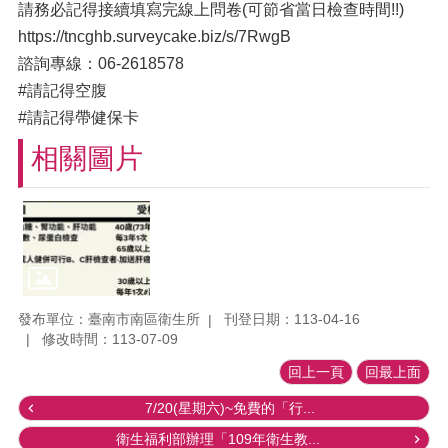
請務必記得接續填寫完線上問卷(可節省當日檢查時間!!)
https://tncghb.surveycake.biz/s/7RwgB
諮詢專線：06-2618578
#請記得空腹
#請記得帶健保卡
相關圖片
發布單位：臺南市南區衛生所
刊登日期：113-04-16
修改時間：113-07-09
回上一頁
回最上面
7/20(星期六)~免費的「行...
衛生福利部辦理「109年衛生教...