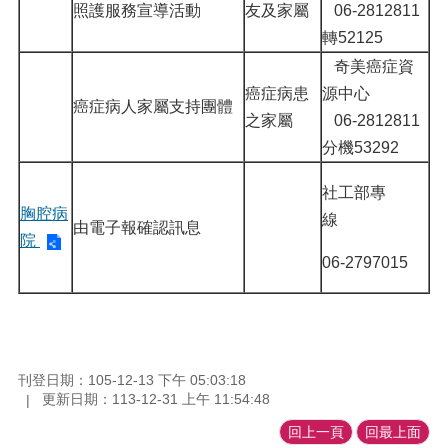
照護服務宣導活動
友及家屬
06-2812811
轉52125
奇美癌症資
癌症病患
源中心
癌症病人家屬支持團體
之家屬
06-2812811
分機53292
社工部專
胸腔病
線
由電子報確認訊息
院
06-2797015
刊登日期：105-12-13 下午 05:03:18
更新日期：113-12-31 上午 11:54:48
回上一頁
回最上面